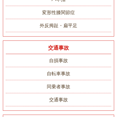
変形性膝関節症
外反拇趾・扁平足
交通事故
自損事故
自転車事故
同乗者事故
交通事故