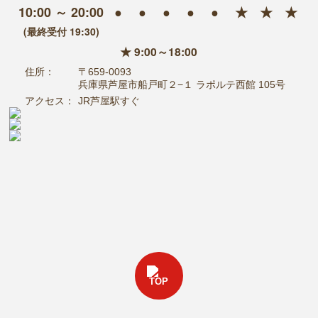
10:00 ～ 20:00
●
●
●
●
●
★
★
★
(最終受付 19:30)
★ 9:00～18:00
住所：
〒659-0093
兵庫県芦屋市船戸町２−１ ラポルテ西館 105号
アクセス：
JR芦屋駅すぐ
TOP