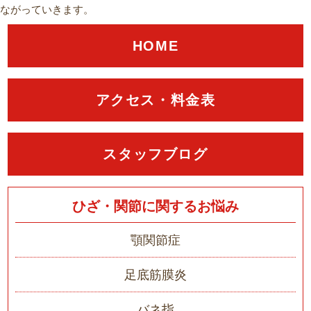
ながっていきます。
HOME
アクセス・料金表
スタッフブログ
ひざ・関節に関するお悩み
顎関節症
足底筋膜炎
バネ指