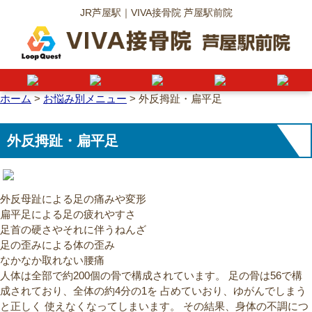
JR芦屋駅｜VIVA接骨院 芦屋駅前院
ホーム
>
お悩み別メニュー
>
外反拇趾・扁平足
外反拇趾・扁平足
外反母趾による足の痛みや変形
扁平足による足の疲れやすさ
足首の硬さやそれに伴うねんざ
足の歪みによる体の歪み
なかなか取れない腰痛
人体は全部で約200個の骨で構成されています。 足の骨は56で構
成されており、全体の約4分の1を 占めていおり、ゆがんでしまう
と正しく 使えなくなってしまいます。 その結果、身体の不調につ